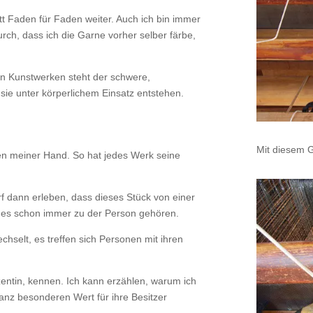
itt Faden für Faden weiter. Auch ich bin immer
rch, dass ich die Garne vorher selber färbe,
en Kunstwerken steht der schwere,
sie unter körperlichem Einsatz entstehen.
Mit diesem G
gen meiner Hand. So hat jedes Werk seine
rf dann erleben, dass dieses Stück von einer
de es schon immer zu der Person gehören.
chselt, es treffen sich Personen mit ihren
zentin, kennen. Ich kann erzählen, warum ich
anz besonderen Wert für ihre Besitzer