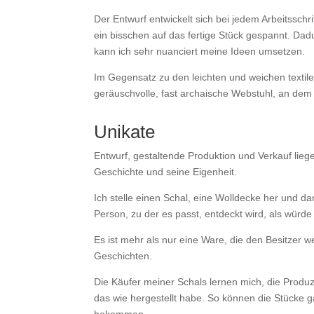
Der Entwurf entwickelt sich bei jedem Arbeitsschr
ein bisschen auf das fertige Stück gespannt. Dadu
kann ich sehr nuanciert meine Ideen umsetzen.
Im Gegensatz zu den leichten und weichen textil
geräuschvolle, fast archaische Webstuhl, an dem 
Unikate
Entwurf, gestaltende Produktion und Verkauf lie
Geschichte und seine Eigenheit.
Ich stelle einen Schal, eine Wolldecke her und da
Person, zu der es passt, entdeckt wird, als wür
Es ist mehr als nur eine Ware, die den Besitzer we
Geschichten.
Die Käufer meiner Schals lernen mich, die Produ
das wie hergestellt habe. So können die Stücke g
bekommen.