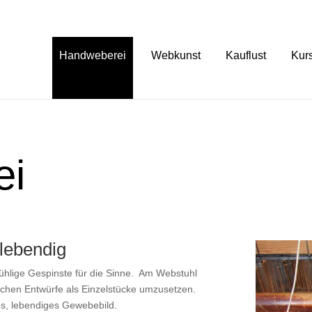
Handweberei
Webkunst
Kauflust
Kur
ei
lebendig
ühlige Gespinste für die Sinne. Am Webstuhl
ischen Entwürfe als Einzelstücke umzusetzen.
es, lebendiges Gewebebild.