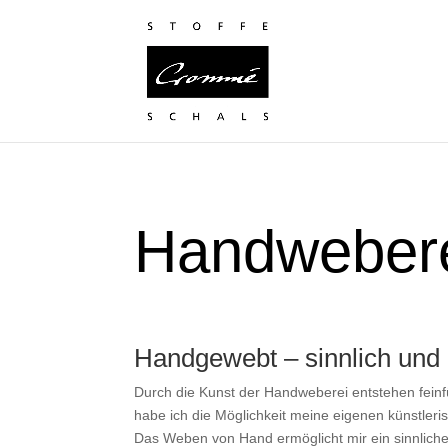
Handweber
Handgewebt – sinnlich und 
Durch die Kunst der Handweberei entstehen feinf
habe ich die Möglichkeit meine eigenen künstler
Das Weben von Hand ermöglicht mir ein sinnlich