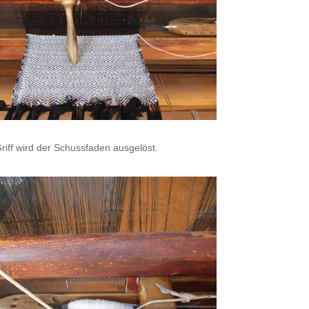
riff wird der Schussfaden ausgelöst.